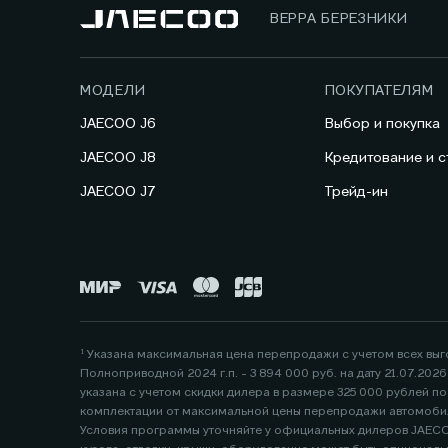
ВЕРРА БЕРЕЗНИКИ
МОДЕЛИ
ПОКУПАТЕЛЯМ
JAECOO J6
Выбор и покупка
JAECOO J8
Кредитование и с
JAECOO J7
Трейд-ин
¹ Указана максимальная цена перепродажи с учетом всех вы
Полноприводной 2024 г.п. - 3 894 000 руб. на дату 21.07.20
указана с учетом скидки дилера в размере 325 000 рублей 
комплектации от максимальной цены перепродажи автомобил
Условия программы уточняйте у официальных дилеров JAECOO