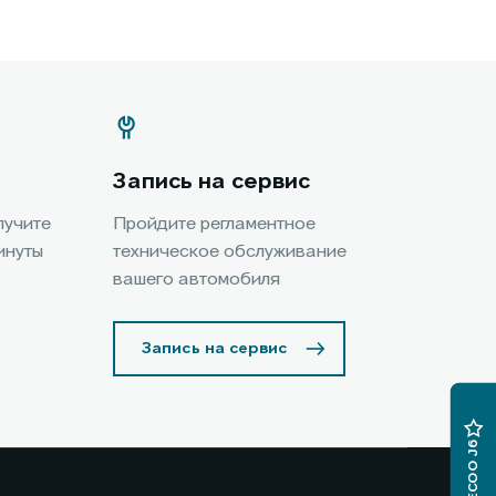
Запись на сервис
лучите
Пройдите регламентное
инуты
техническое обслуживание
вашего автомобиля
Запись на сервис
JAECOO J6