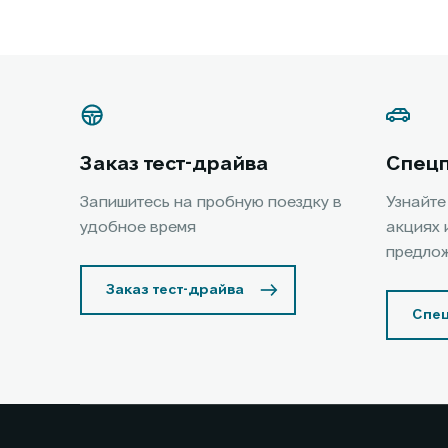
Заказ тест-драйва
Спец
Запишитесь на пробную поездку в
Узнайте
удобное время
акциях 
предло
Заказ тест-драйва
Спе