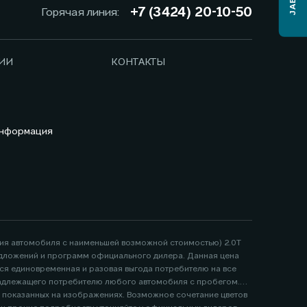
+7 (3424) 20-10-50
Горячая линия:
ИИ
КОНТАКТЫ
информация
ция автомобиля с наименьшей возможной стоимостью) 2.0Т
 предложений и программ официального дилера. Данная цена
тся единовременная и разовая выгода потребителю на все
надлежащего потребителю любого автомобиля с пробегом.
, показанных на изображениях. Возможное сочетание цветов