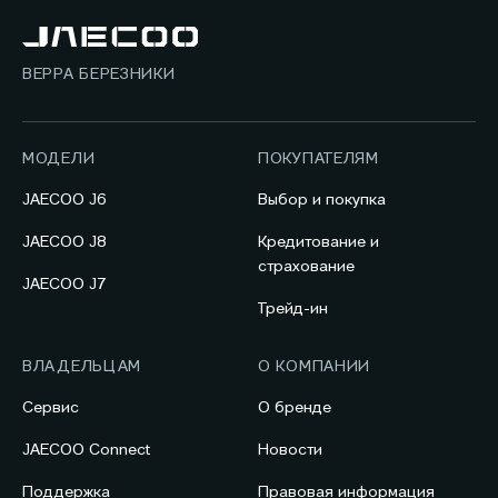
ВЕРРА БЕРЕЗНИКИ
МОДЕЛИ
ПОКУПАТЕЛЯМ
JAECOO J6
Выбор и покупка
JAECOO J8
Кредитование и
страхование
JAECOO J7
Трейд-ин
ВЛАДЕЛЬЦАМ
О КОМПАНИИ
Сервис
О бренде
JAECOO Connect
Новости
Поддержка
Правовая информация