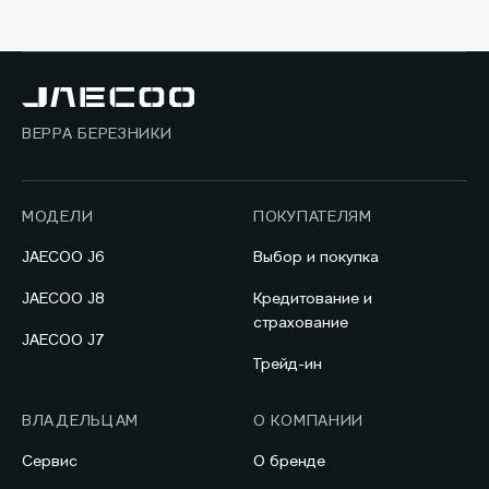
ВЕРРА БЕРЕЗНИКИ
МОДЕЛИ
ПОКУПАТЕЛЯМ
JAECOO J6
Выбор и покупка
JAECOO J8
Кредитование и
страхование
JAECOO J7
Трейд-ин
ВЛАДЕЛЬЦАМ
О КОМПАНИИ
Сервис
О бренде