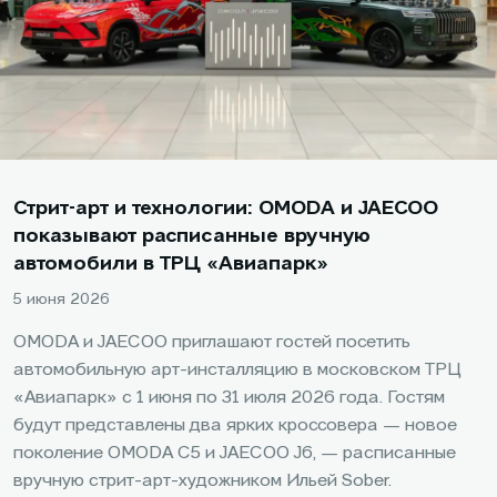
Стрит-арт и технологии: OMODA и JAECOO
показывают расписанные вручную
автомобили в ТРЦ «Авиапарк»
5 июня 2026
OMODA и JAECOO приглашают гостей посетить
автомобильную арт-инсталляцию в московском ТРЦ
«Авиапарк» с 1 июня по 31 июля 2026 года. Гостям
будут представлены два ярких кроссовера — новое
поколение OMODA C5 и JAECOO J6, — расписанные
вручную стрит-арт-художником Ильей Sober.