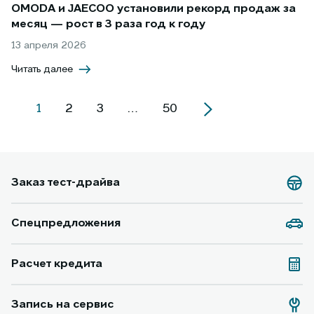
OMODA и JAECOO установили рекорд продаж за
месяц — рост в 3 раза год к году
13 апреля 2026
Читать далее
1
2
3
…
50
Заказ тест-драйва
Спецпредложения
Расчет кредита
Запись на сервис