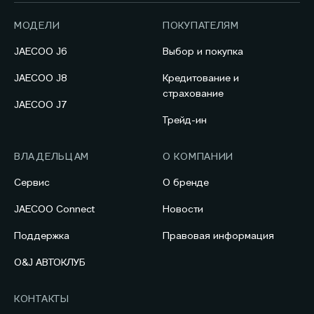
МОДЕЛИ
ПОКУПАТЕЛЯМ
JAECOO J6
Выбор и покупка
JAECOO J8
Кредитование и
страхование
JAECOO J7
Трейд-ин
ВЛАДЕЛЬЦАМ
О КОМПАНИИ
Сервис
О бренде
JAECOO Connect
Новости
Поддержка
Правовая информация
O&J АВТОКЛУБ
КОНТАКТЫ