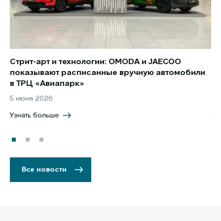
Стрит-арт и технологии: OMODA и JAECOO
Но
показывают расписанные вручную автомобили
JA
в ТРЦ «Авиапарк»
за
5 июня 2026
8 
Узнать больше
Уз
Все новости