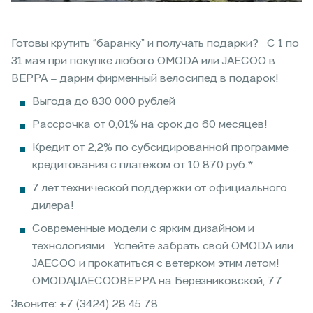
Готовы крутить “баранку” и получать подарки? С 1 по
31 мая при покупке любого OMODA или JAECOO в
ВЕРРА – дарим фирменный велосипед в подарок!
Выгода до 830 000 рублей
Рассрочка от 0,01% на срок до 60 месяцев!
Кредит от 2,2% по субсидированной программе
кредитования с платежом от 10 870 руб.*
7 лет технической поддержки от официального
дилера!
Современные модели с ярким дизайном и
технологиями Успейте забрать свой OMODA или
JAECOO и прокатиться с ветерком этим летом!
OMODA|JAECOOВЕРРА на Березниковской, 77
Звоните: +7 (3424) 28 45 78