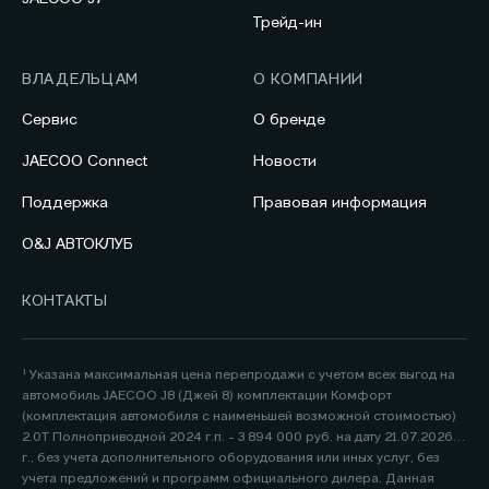
Трейд-ин
ВЛАДЕЛЬЦАМ
О КОМПАНИИ
Сервис
О бренде
JAECOO Connect
Новости
Поддержка
Правовая информация
O&J АВТОКЛУБ
КОНТАКТЫ
¹ Указана максимальная цена перепродажи с учетом всех выгод на
автомобиль JAECOO J8 (Джей 8) комплектации Комфорт
(комплектация автомобиля с наименьшей возможной стоимостью)
2.0Т Полноприводной 2024 г.п. - 3 894 000 руб. на дату 21.07.2026
г., без учета дополнительного оборудования или иных услуг, без
учета предложений и программ официального дилера. Данная