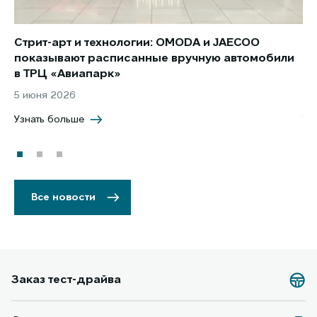
Стрит-арт и технологии: OMODA и JAECOO
Но
показывают расписанные вручную автомобили
JA
в ТРЦ «Авиапарк»
за
5 июня 2026
8 
Узнать больше
Уз
Все новости
Заказ тест-драйва