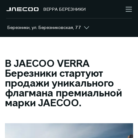
ВЕРРА БЕРЕЗНИКИ
Березники, ул. Березниковская, 77
В JAECOO VERRA
Березники стартуют
продажи уникального
флагмана премиальной
марки JAECOO.