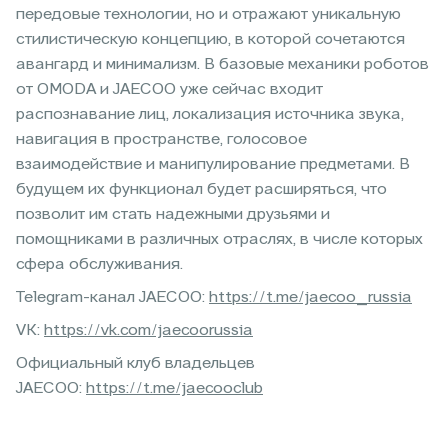
передовые технологии, но и отражают уникальную
стилистическую концепцию, в которой сочетаются
авангард и минимализм. В базовые механики роботов
от OMODA и JAECOO уже сейчас входит
распознавание лиц, локализация источника звука,
навигация в пространстве, голосовое
взаимодействие и манипулирование предметами. В
будущем их функционал будет расширяться, что
позволит им стать надежными друзьями и
помощниками в различных отраслях, в числе которых
сфера обслуживания.
Telegram-канал JAECOO:
https://t.me/jaecoo_russia
VK:
https://vk.com/jaecoorussia
Официальный клуб владельцев
JAECOO:
https://t.me/jaecooclub