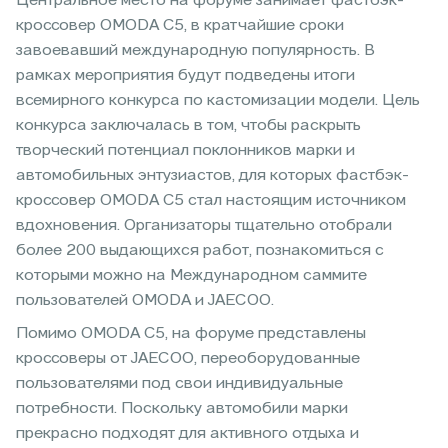
Центральное место на форуме занимает фастбэк-
кроссовер OMODA C5, в кратчайшие сроки
завоевавший международную популярность. В
рамках мероприятия будут подведены итоги
всемирного конкурса по кастомизации модели. Цель
конкурса заключалась в том, чтобы раскрыть
творческий потенциал поклонников марки и
автомобильных энтузиастов, для которых фастбэк-
кроссовер OMODA C5 стал настоящим источником
вдохновения. Организаторы тщательно отобрали
более 200 выдающихся работ, познакомиться с
которыми можно на Международном саммите
пользователей OMODA и JAECOO.
Помимо OMODA C5, на форуме представлены
кроссоверы от JAECOO, переоборудованные
пользователями под свои индивидуальные
потребности. Поскольку автомобили марки
прекрасно подходят для активного отдыха и