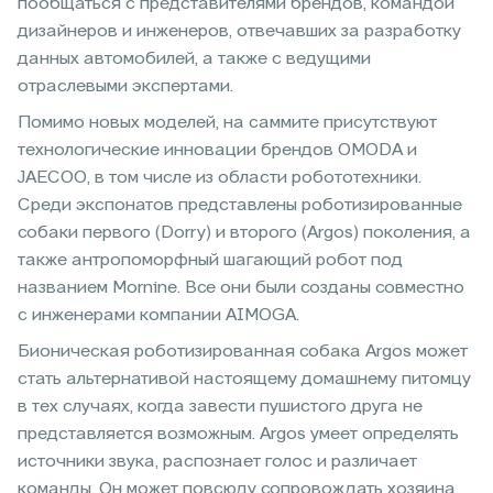
пообщаться с представителями брендов, командой
дизайнеров и инженеров, отвечавших за разработку
данных автомобилей, а также с ведущими
отраслевыми экспертами.
Помимо новых моделей, на саммите присутствуют
технологические инновации брендов OMODA и
JAECOO, в том числе из области робототехники.
Среди экспонатов представлены роботизированные
собаки первого (Dorry) и второго (Argos) поколения, а
также антропоморфный шагающий робот под
названием Mornine. Все они были созданы совместно
с инженерами компании AIMOGA.
Бионическая роботизированная собака Argos может
стать альтернативой настоящему домашнему питомцу
в тех случаях, когда завести пушистого друга не
представляется возможным. Argos умеет определять
источники звука, распознает голос и различает
команды. Он может повсюду сопровождать хозяина,