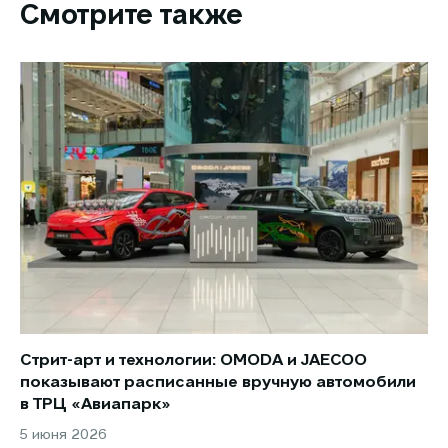
Смотрите также
Стрит-арт и технологии: OMODA и JAECOO
Но
показывают расписанные вручную автомобили
JA
в ТРЦ «Авиапарк»
за
5 июня 2026
8 