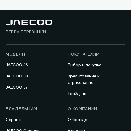
ВЕРРА БЕРЕЗНИКИ
МОДЕЛИ
ПОКУПАТЕЛЯМ
JAECOO J6
Выбор и покупка
JAECOO J8
Кредитование и
страхование
JAECOO J7
Трейд-ин
ВЛАДЕЛЬЦАМ
О КОМПАНИИ
Сервис
О бренде