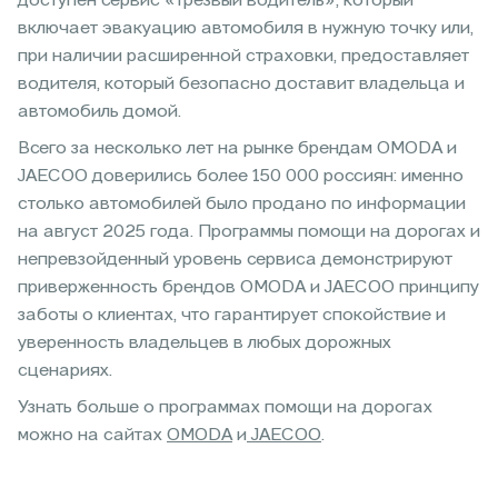
доступен сервис «трезвый водитель», который
включает эвакуацию автомобиля в нужную точку или,
при наличии расширенной страховки, предоставляет
водителя, который безопасно доставит владельца и
автомобиль домой.
Всего за несколько лет на рынке брендам OMODA и
JAECOO доверились более 150 000 россиян: именно
столько автомобилей было продано по информации
на август 2025 года. Программы помощи на дорогах и
непревзойденный уровень сервиса демонстрируют
приверженность брендов OMODA и JAECOO принципу
заботы о клиентах, что гарантирует спокойствие и
уверенность владельцев в любых дорожных
сценариях.
Узнать больше о программах помощи на дорогах
можно на сайтах
OMODA
и
JAECOO
.