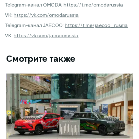
Telegram-канал OMODA:
https://t.me/omodarussia
VK:
https://vk.com/omodarussia
Telegram-канал JAECOO:
https://t.me/jaecoo_russia
VK:
https://vk.com/jaecoorussia
Смотрите также