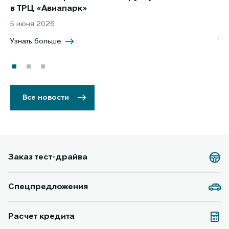
в ТРЦ «Авиапарк»
за
5 июня 2026
8 
Узнать больше
Уз
Все новости
Заказ тест-драйва
Спецпредложения
Расчет кредита