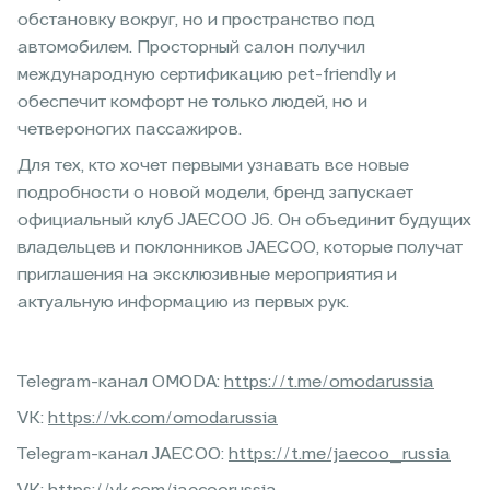
обстановку вокруг, но и пространство под
автомобилем. Просторный салон получил
международную сертификацию pet-friendly и
обеспечит комфорт не только людей, но и
четвероногих пассажиров.
Для тех, кто хочет первыми узнавать все новые
подробности о новой модели, бренд запускает
официальный клуб JAECOO J6. Он объединит будущих
владельцев и поклонников JAECOO, которые получат
приглашения на эксклюзивные мероприятия и
актуальную информацию из первых рук.
Telegram-канал OMODA:
https://t.me/omodarussia
VK:
https://vk.com/omodarussia
Telegram-канал JAECOO:
https://t.me/jaecoo_russia