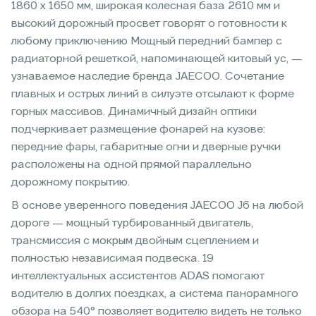
1860 х 1650 мм, широкая колесная база 2610 мм и
высокий дорожный просвет говорят о готовности к
любому приключению Мощный передний бампер с
радиаторной решеткой, напоминающей китовый ус, —
узнаваемое наследие бренда JAECOO. Сочетание
плавных и острых линий в силуэте отсылают к форме
горных массивов. Динамичный дизайн оптики
подчеркивает размещение фонарей на кузове:
передние фары, габаритные огни и дверные ручки
расположены на одной прямой параллельно
дорожному покрытию.
В основе уверенного поведения JAECOO J6 на любой
дороге — мощный турбированный двигатель,
трансмиссия с мокрым двойным сцеплением и
полностью независимая подвеска. 19
интеллектуальных ассистентов ADAS помогают
водителю в долгих поездках, а система панорамного
обзора на 540° позволяет водителю видеть не только