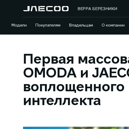
ВЕРРА БЕРЕЗНИКИ
Модели
Покупателям
Владельцам
О компании
Первая массова
OMODA и JAEC
воплощенного 
интеллекта