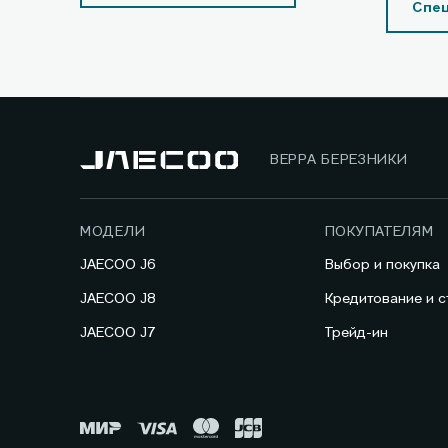
Спе
ВЕРРА БЕРЕЗНИКИ
МОДЕЛИ
ПОКУПАТЕЛЯМ
JAECOO J6
Выбор и покупка
JAECOO J8
Кредитование и с
JAECOO J7
Трейд-ин