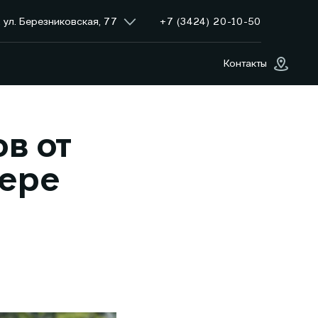
+7 (3424) 20-10-50
 ул. Березниковская, 77
Контакты
в от
ере