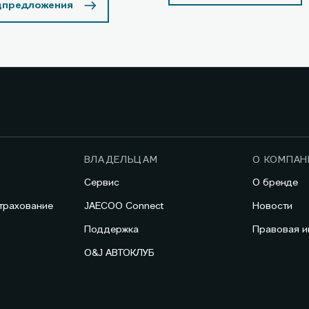
цпредложения
ВЛАДЕЛЬЦАМ
О КОМПАН
Сервис
О бренде
трахование
JAECOO Connect
Новости
Поддержка
Правовая 
O&J АВТОКЛУБ