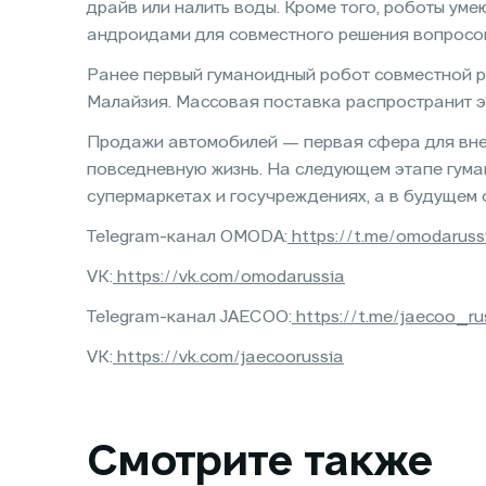
драйв или налить воды. Кроме того, роботы ум
андроидами для совместного решения вопросо
Ранее первый гуманоидный робот совместной р
Малайзия. Массовая поставка распространит эт
Продажи автомобилей — первая сфера для вне
повседневную жизнь. На следующем этапе гум
супермаркетах и госучреждениях, а в будущем 
Telegram-канал OMODA:
https://t.me/omodaruss
VK:
https://vk.com/omodarussia
Telegram-канал JAECOO:
https://t.me/jaecoo_ru
VK:
https://vk.com/jaecoorussia
Смотрите также