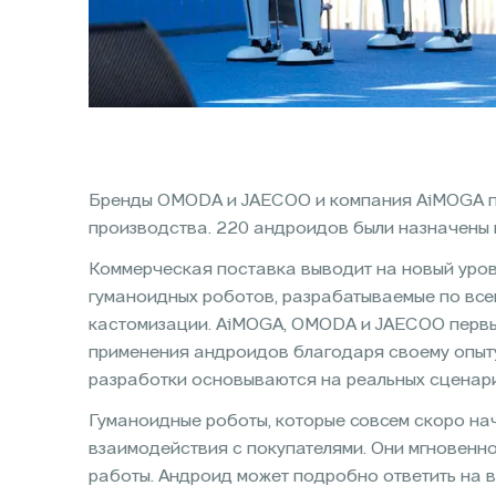
Бренды OMODA и JAECOO и компания AiMOGA пр
производства. 220 андроидов были назначены 
Коммерческая поставка выводит на новый уров
гуманоидных роботов, разрабатываемые по всем
кастомизации. AiMOGA, OMODA и JAECOO первы
применения андроидов благодаря своему опыту 
разработки основываются на реальных сценар
Гуманоидные роботы, которые совсем скоро нач
взаимодействия с покупателями. Они мгновенн
работы. Андроид может подробно ответить на в