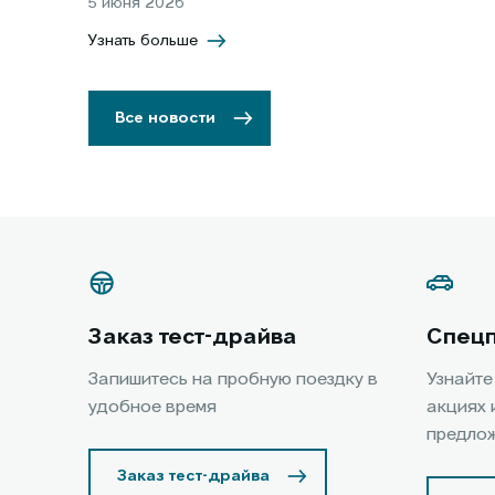
5 июня 2026
Узнать больше
Все новости
Заказ тест-драйва
Спец
Запишитесь на пробную поездку в
Узнайте
удобное время
акциях 
предло
Заказ тест-драйва