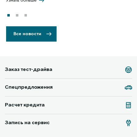
Узнать больше
Уз
Все новости
Заказ тест-драйва
Спецпредложения
Расчет кредита
Запись на сервис