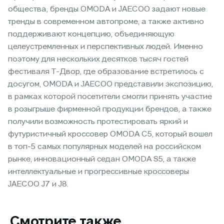
общества, бренды OMODA и JAECOO задают новые
тренды в современном автопроме, а также активно
поддерживают концепцию, объединяющую
целеустремленных и перспективных людей. Именно
поэтому для нескольких десятков тысяч гостей
фестиваля Т-Двор, где образование встретилось с
досугом, OMODA и JAECOO представили экспозицию,
в рамках которой посетители смогли принять участие
в розыгрыше фирменной продукции брендов, а также
получили возможность протестировать яркий и
футуристичный кроссовер OMODA C5, который вошел
в топ-5 самых популярных моделей на российском
рынке, инновационный седан OMODA S5, а также
интеллектуальные и прогрессивные кроссоверы
JAECOO J7 и J8.
Смотрите также