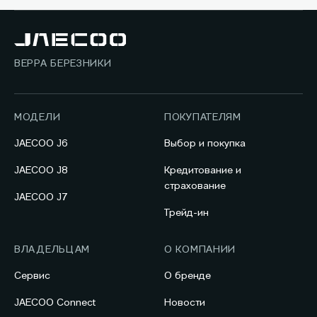
ВЕРРА БЕРЕЗНИКИ
МОДЕЛИ
ПОКУПАТЕЛЯМ
JAECOO J6
Выбор и покупка
JAECOO J8
Кредитование и
страхование
JAECOO J7
Трейд-ин
ВЛАДЕЛЬЦАМ
О КОМПАНИИ
Сервис
О бренде
JAECOO Connect
Новости