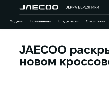
ВЕРРА БЕРЕЗНИКИ
Модели
Покупателям
Владельцам
О компании
JAECOO раскры
новом кроссов