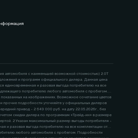
информация
ция автомобиля с наименьшей возможной стоимостью) 2.0Т
 предложений и программ официального дилера. Данная цена
тся единовременная и разовая выгода потребителю на все
надлежащего потребителю любого автомобиля с пробегом.
, показанных на изображениях. Возможное сочетание цветов
е и прочие подробности уточняйте у официальных дилеров
едний привод - 2 649 000 руб. на дату 22.05.2026г., без
я и разовая выгода потребителю на все комплектации от
ребителю любого автомобиля с пробегом. Подробности