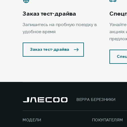
Заказ тест-драйва
Спец
Запишитесь на пробную поездку в
Узнайте
удобное время
акциях 
предло
Заказ тест-драйва
Спе
ВЕРРА БЕРЕЗНИКИ
МОДЕЛИ
ПОКУПАТЕЛЯМ