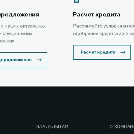
предложения
Расчет кредита
 о наших актуальных
Рассчитайте условия и по
и специальных
одобрение кредита за 2 м
жениях
Расчет кредита
цпредложения
ВЛАДЕЛЬЦАМ
О КОМПАН