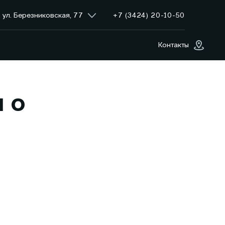
+7 (3424) 20-10-50
 ул. Березниковская, 77
Контакты
 о