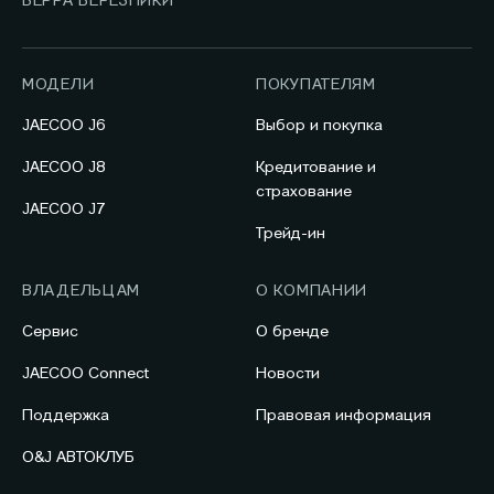
ВЕРРА БЕРЕЗНИКИ
МОДЕЛИ
ПОКУПАТЕЛЯМ
JAECOO J6
Выбор и покупка
JAECOO J8
Кредитование и
страхование
JAECOO J7
Трейд-ин
ВЛАДЕЛЬЦАМ
О КОМПАНИИ
Сервис
О бренде
JAECOO Connect
Новости
Поддержка
Правовая информация
O&J АВТОКЛУБ