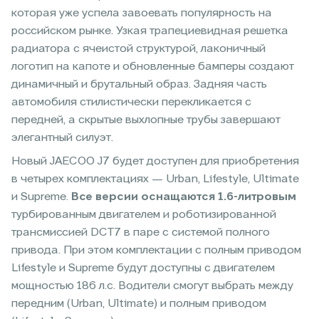
которая уже успела завоевать популярность на
российском рынке. Узкая трапециевидная решетка
радиатора с ячеистой структурой, лаконичный
логотип на капоте и обновленные бамперы создают
динамичный и брутальный образ. Задняя часть
автомобиля стилистически перекликается с
передней, а скрытые выхлопные трубы завершают
элегантный силуэт.
Новый JAECOO J7 будет доступен для приобретения
в четырех комплектациях — Urban, Lifestyle, Ultimate
и Supreme.
Все версии оснащаются 1.6-литровым
турбированным двигателем и роботизированной
трансмиссией DCT7 в паре с системой полного
привода. При этом комплектации с полным приводом
Lifestyle и Supreme будут доступны с двигателем
мощностью 186 л.с. Водители смогут выбрать между
передним (Urban, Ultimate) и полным приводом