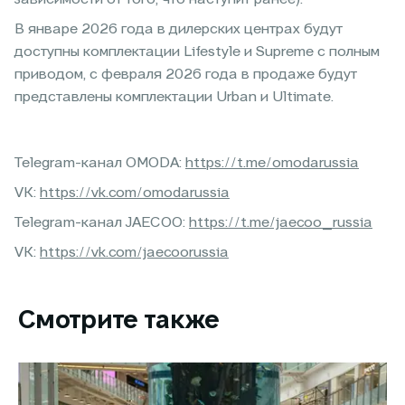
В январе 2026 года в дилерских центрах будут
доступны комплектации Lifestyle и Supreme с полным
приводом, с февраля 2026 года в продаже будут
представлены комплектации Urban и Ultimate.
Telegram-канал OMODA:
https://t.me/omodarussia
VK:
https://vk.com/omodarussia
Telegram-канал JAECOO:
https://t.me/jaecoo_russia
VK:
https://vk.com/jaecoorussia
Смотрите также