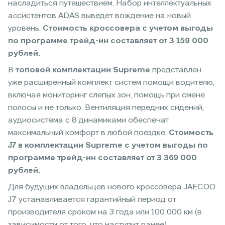
насладиться путешествием. Набор интеллектуальных
ассистентов ADAS выведет вождение на новый
уровень.
Стоимость кроссовера с учетом выгоды
по программе трейд-ин составляет от 3 159 000
рублей.
В
топовой комплектации Supreme
представлен
уже расширенный комплект систем помощи водителю,
включая мониторинг слепых зон, помощь при смене
полосы и не только. Вентиляция передних сидений,
аудиосистема с 8 динамиками обеспечат
максимальный комфорт в любой поездке.
Стоимость
J7 в комплектации Supreme
с учетом выгоды по
программе трейд-ин составляет от 3 369 000
рублей.
Для будущих владельцев нового кроссовера JAECOO
J7 устанавливается гарантийный период от
производителя сроком на 3 года или 100 000 км (в
зависимости от того, что наступит ранее).