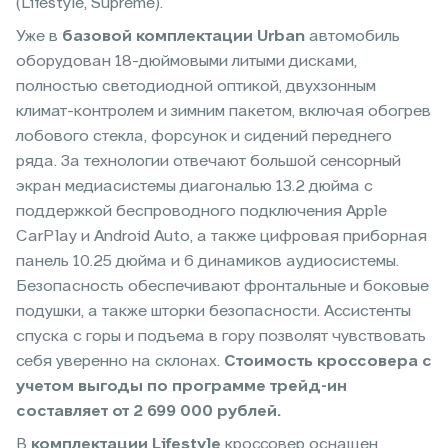
(Lifestyle, Supreme).
Уже в
базовой комплектации Urban
автомобиль
оборудован 18-дюймовыми литыми дисками,
полностью светодиодной оптикой, двухзонным
климат-контролем и зимним пакетом, включая обогрев
лобового стекла, форсунок и сидений переднего
ряда. За технологии отвечают большой сенсорный
экран медиасистемы диагональю 13.2 дюйма с
поддержкой беспроводного подключения Apple
CarPlay и Android Auto, а также цифровая приборная
панель 10.25 дюйма и 6 динамиков аудиосистемы.
Безопасность обеспечивают фронтальные и боковые
подушки, а также шторки безопасности. Ассистенты
спуска с горы и подъема в гору позволят чувствовать
себя уверенно на склонах.
Стоимость кроссовера с
учетом выгоды по программе трейд-ин
составляет от 2 699 000 рублей.
В
комплектации Lifestyle
кроссовер оснащен