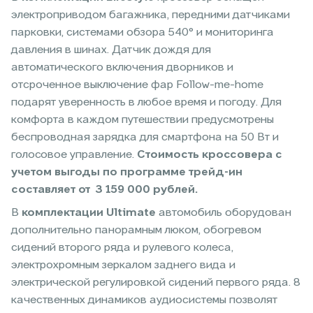
электроприводом багажника, передними датчиками
парковки, системами обзора 540° и мониторинга
давления в шинах. Датчик дождя для
автоматического включения дворников и
отсроченное выключение фар Follow-me-home
подарят уверенность в любое время и погоду. Для
комфорта в каждом путешествии предусмотрены
беспроводная зарядка для смартфона на 50 Вт и
голосовое управление.
Стоимость кроссовера с
учетом выгоды по программе трейд-ин
составляет от 3 159 000 рублей.
В
комплектации Ultimate
автомобиль оборудован
дополнительно панорамным люком, обогревом
сидений второго ряда и рулевого колеса,
электрохромным зеркалом заднего вида и
электрической регулировкой сидений первого ряда. 8
качественных динамиков аудиосистемы позволят