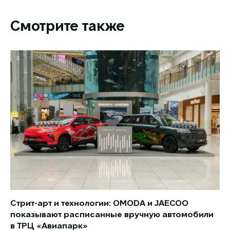
Смотрите также
Стрит-арт и технологии: OMODA и JAECOO
Но
показывают расписанные вручную автомобили
JA
в ТРЦ «Авиапарк»
за