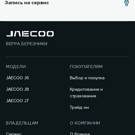
Запись на сервис
ВЕРРА БЕРЕЗНИКИ
МОДЕЛИ
ПОКУПАТЕЛЯМ
JAECOO J6
Выбор и покупка
JAECOO J8
Кредитование и
страхование
JAECOO J7
Трейд-ин
ВЛАДЕЛЬЦАМ
О КОМПАНИИ
Сервис
О бренде