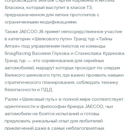
сопровождать экипаж Сергея Карякина и Антона
Власюка, который выступит в классе Т3,
предназначенном для легких прототипов с
ограниченными модификациями.
Также JAECOO J8 примет непосредственное участие
в категории «Шелкового пути» Гранд тур «Тайны
Алтая» под управлением пилотов из команды
SnagRacing Василия Глухова и Станислава Кудинова.
Гранд тур — это соревнования для серийных
автомобилей, маршрут которых проходит по следам
Великого шелкового пути, где важно проявить навыки
стратегического планирования, соблюдать технику
безопасности и ПДД.
Ралли «Шелковый путь» в полной мере соответствует
идентичности и философии бренда JAECOO, чьи
автомобили не боятся испытаний и готовы
предложить уникальный опыт для любителей
приключений даже в самых неблагоприятных