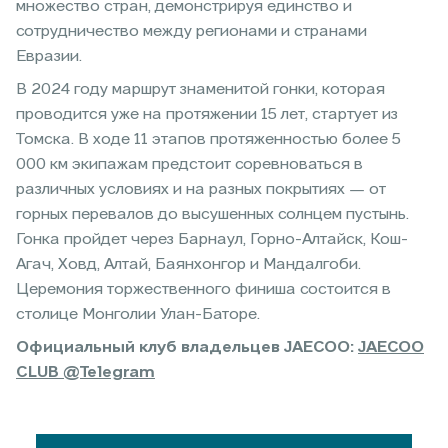
множество стран, демонстрируя единство и
сотрудничество между регионами и странами
Евразии.
В 2024 году маршрут знаменитой гонки, которая
проводится уже на протяжении 15 лет, стартует из
Томска. В ходе 11 этапов протяженностью более 5
000 км экипажам предстоит соревноваться в
различных условиях и на разных покрытиях — от
горных перевалов до высушенных солнцем пустынь.
Гонка пройдет через Барнаул, Горно-Алтайск, Кош-
Агач, Ховд, Алтай, Баянхонгор и Мандалгоби.
Церемония торжественного финиша состоится в
столице Монголии Улан-Баторе.
Официальный клуб владельцев JAECOO:
JAECOO
CLUB @Telegram