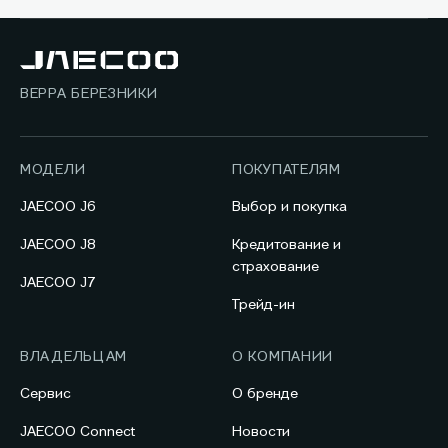
ВЕРРА БЕРЕЗНИКИ
МОДЕЛИ
ПОКУПАТЕЛЯМ
JAECOO J6
Выбор и покупка
JAECOO J8
Кредитование и
страхование
JAECOO J7
Трейд-ин
ВЛАДЕЛЬЦАМ
О КОМПАНИИ
Сервис
О бренде
JAECOO Connect
Новости