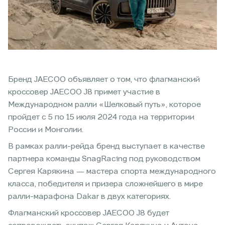
Бренд JAECOO объявляет о том, что флагманский
кроссовер JAECOO J8 примет участие в
Международном ралли «Шелковый путь», которое
пройдет с 5 по 15 июля 2024 года на территории
России и Монголии.
В рамках ралли-рейда бренд выступает в качестве
партнера команды SnagRacing под руководством
Сергея Карякина — мастера спорта международного
класса, победителя и призера сложнейшего в мире
ралли-марафона Dakar в двух категориях.
Флагманский кроссовер JAECOO J8 будет