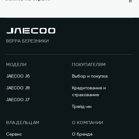
ВЕРРА БЕРЕЗНИКИ
МОДЕЛИ
ПОКУПАТЕЛЯМ
JAECOO J6
Выбор и покупка
JAECOO J8
Кредитование и
страхование
JAECOO J7
Трейд-ин
ВЛАДЕЛЬЦАМ
О КОМПАНИИ
Сервис
О бренде