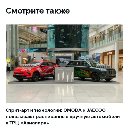
Смотрите также
Стрит-арт и технологии: OMODA и JAECOO
Но
показывают расписанные вручную автомобили
JA
в ТРЦ «Авиапарк»
за