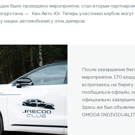
ощадке было проведено мероприятие, стал вторым партне
атарстана — Кан Авто Юг. Теперь участники клубов могут 
у наших автомобилей у этих дилеров.
После завершения Ser
мероприятия. 170 влад
встретились на берегу
пообщаться офлайн, за
официально завершить 
Здесь же был объявлен
OMODA INDIVIDUALIT