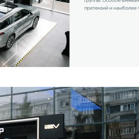
группы. Особое внима
претензий и наиболее 