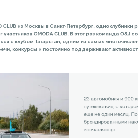
CLUB из Москвы в Санкт-Петербург, одноклубники р
ег участников OMODA CLUB. В этот раз команда O&J с
ться с клубом Татарстан, одним из самых многочислен
ечи, конкурсы и постоянно поддерживают активност
23 автомобиля и 900 
путешествие, о которо
еще не один месяц. П
брендированными накл
впечатляюще.