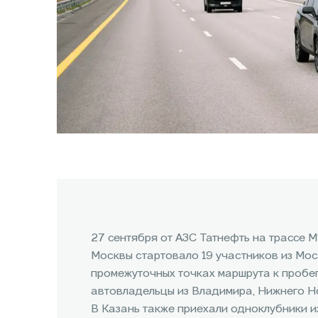
27 сентября от АЗС Татнефть на трассе 
Москвы стартовало 19 участников из Мос
промежуточных точках маршрута к пробе
автовладельцы из Владимира, Нижнего Н
В Казань также приехали одноклубники 