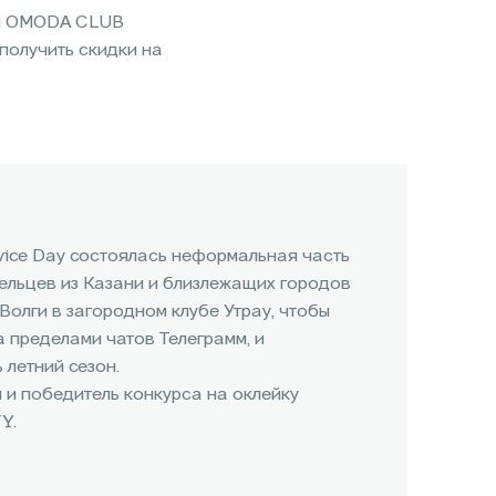
ром OMODA CLUB
получить скидки на
vice Day состоялась неформальная часть
ельцев из Казани и близлежащих городов
 Волги в загородном клубе Утрау, чтобы
 пределами чатов Телеграмм, и
летний сезон.
 и победитель конкурса на оклейку
Y.