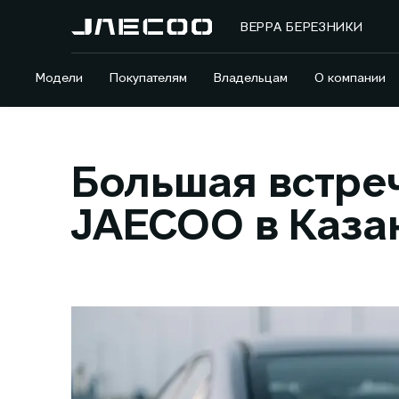
ВЕРРА БЕРЕЗНИКИ
Модели
Покупателям
Владельцам
О компании
Большая встре
JAECOO в Каза